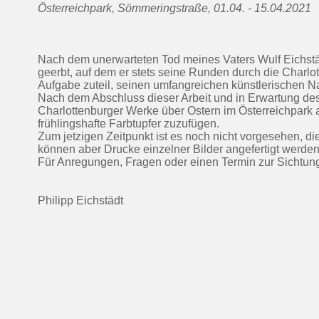
Österreichpark, Sömmeringstraße, 01.04. - 15.04.2021
Nach dem unerwarteten Tod meines Vaters Wulf Eichstäd
geerbt, auf dem er stets seine Runden durch die Charl
Aufgabe zuteil, seinen umfangreichen künstlerischen Na
Nach dem Abschluss dieser Arbeit und in Erwartung des 
Charlottenburger Werke über Ostern im Österreichpark 
frühlingshafte Farbtupfer zuzufügen.
Zum jetzigen Zeitpunkt ist es noch nicht vorgesehen, d
können aber Drucke einzelner Bilder angefertigt werden
Für Anregungen, Fragen oder einen Termin zur Sichtung 
Philipp Eichstädt